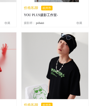
价格私聊
杭州市
YOU PLUS摄影工作室-
收藏
摄影师：
pohaizi
收藏
价格私聊
杭州市