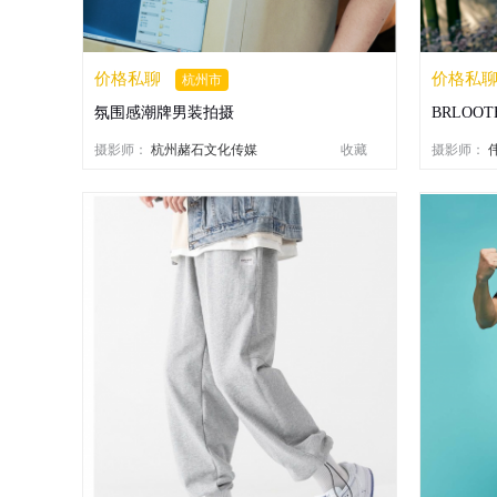
价格私聊
价格私
杭州市
氛围感潮牌男装拍摄
BRLOOTE
摄影师：
杭州赭石文化传媒
收藏
摄影师：