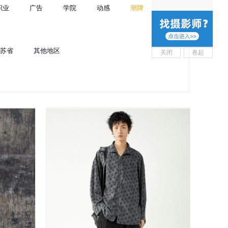
职业
广告
学院
动感
潮牌
苏省
其他地区
关闭
卷起