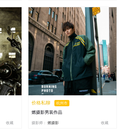
价格私聊
杭州市
燃摄影男装作品
收藏
摄影师：
燃摄影
收藏