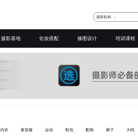
摄影机构
摄影基地
化妆搭配
修图设计
培训课程
内衣
家居服
运动
鞋包
配饰
裤子
大码