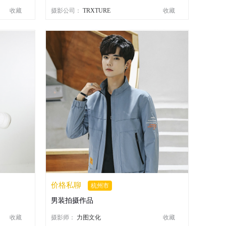
收藏
摄影公司：
TRXTURE
收藏
价格私聊
杭州市
男装拍摄作品
收藏
摄影师：
力图文化
收藏