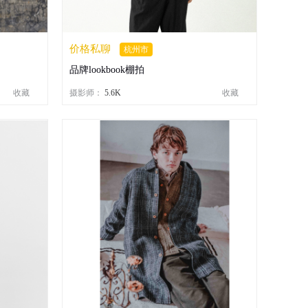
价格私聊
杭州市
品牌lookbook棚拍
收藏
摄影师：
5.6K
收藏