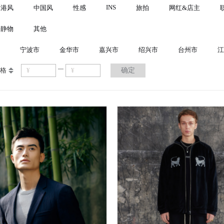
INS
港风
中国风
性感
旅拍
网红&店主
静物
其他
宁波市
金华市
嘉兴市
绍兴市
台州市
江
格
确定