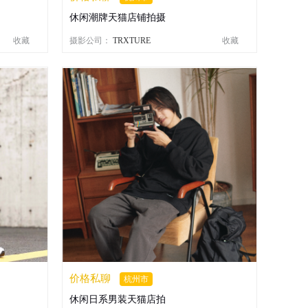
休闲潮牌天猫店铺拍摄
收藏
摄影公司：
TRXTURE
收藏
价格私聊
杭州市
休闲日系男装天猫店拍