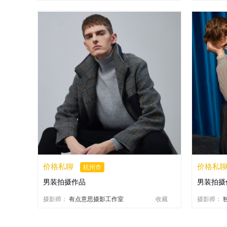
价格私聊
价格私
杭州市
男装拍摄作品
男装拍摄
摄影师：
有点意思摄影工作室
收藏
摄影师：