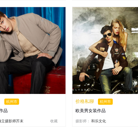
聊
价格私聊
杭州市
杭州市
作品
欧美男女装作品
独立摄影师芥末
收藏
摄影师：
和乐文化