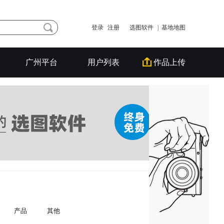
登录
注册
选图软件
| 基地地图
广州平台
用户列表
作品上传
产品
其他