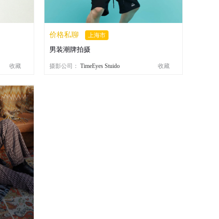
价格私聊
上海市
男装潮牌拍摄
收藏
摄影公司：
TimeEyes Stuido
收藏