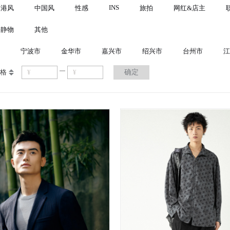
INS
港风
中国风
性感
旅拍
网红&店主
静物
其他
宁波市
金华市
嘉兴市
绍兴市
台州市
江
格
确定