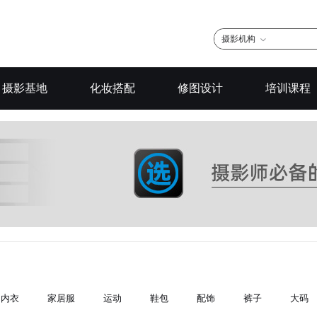
摄影机构
摄影基地
化妆搭配
修图设计
培训课程
内衣
家居服
运动
鞋包
配饰
裤子
大码