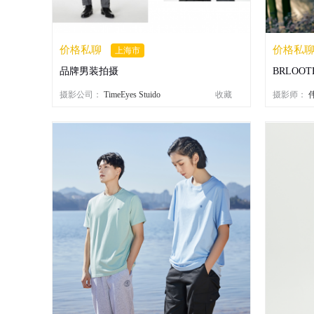
价格私聊
价格私
上海市
品牌男装拍摄
BRLOOTE
摄影公司：
TimeEyes Stuido
收藏
摄影师：