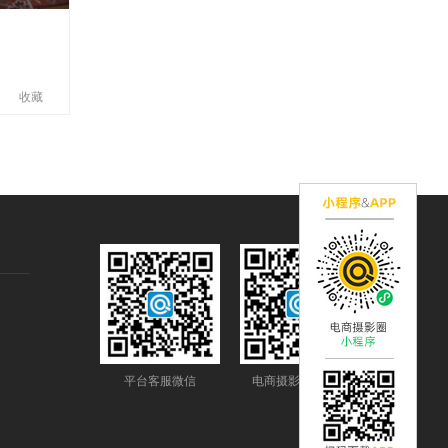
收藏
平台客服微信
电商摄影圈公众号