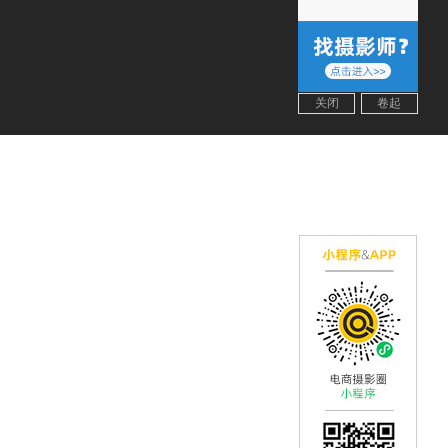
关闭
卷起