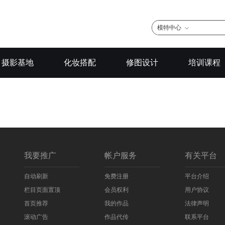
模特中心
摄影基地
化妆搭配
修图设计
培训课程
我要推广
帐户服务
有关平台
自动刷新
免费注册
平台介绍
栏目页面置顶
会员权利
用户协议
首页推荐
我的作品
法律声明
滚动广告
作品代传
联系平台