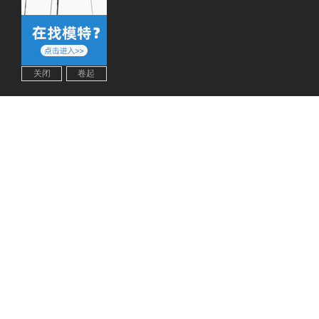
关闭
卷起