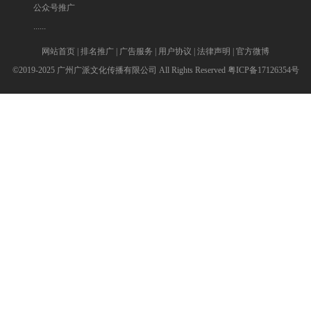
公众号推广
......
网站首页
|
排名推广
|
广告服务
|
用户协议
|
法律声明
|
官方微博
©2019-2025 广州广派文化传播有限公司 All Rights Reserved
粤ICP备17126354号