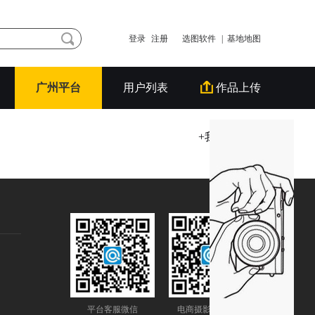
登录
注册
选图软件
| 基地地图
广州平台
用户列表
作品上传
+我要发拼拍
平台客服微信
电商摄影圈公众号