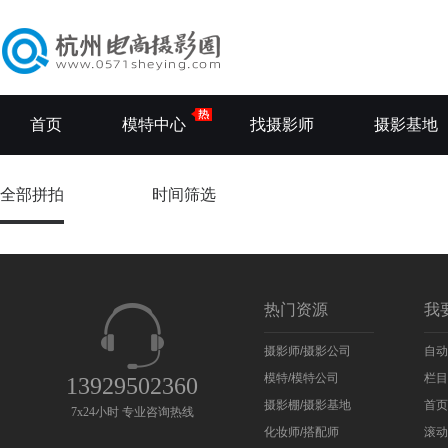
首页
模特中心
找摄影师
摄影基地
全部拼拍
时间筛选
热门资源
我
摄影师/摄影公司
自动
模特/模特公司
栏目
13929502360
摄影棚/摄影基地
首页
7x24小时 专业咨询热线
化妆师/搭配师
滚动