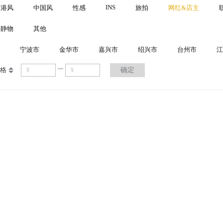
INS
港风
中国风
性感
旅拍
网红&店主
静物
其他
宁波市
金华市
嘉兴市
绍兴市
台州市
江
格
确定