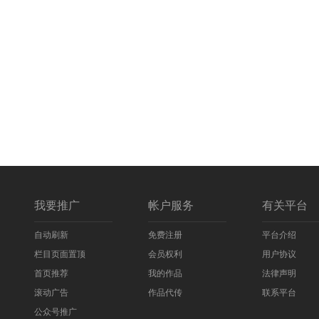
我要推广
帐户服务
有关平台
自动刷新
免费注册
平台介绍
栏目页面置顶
会员权利
用户协议
首页推荐
我的作品
法律声明
滚动广告
作品代传
联系平台
公众号推广