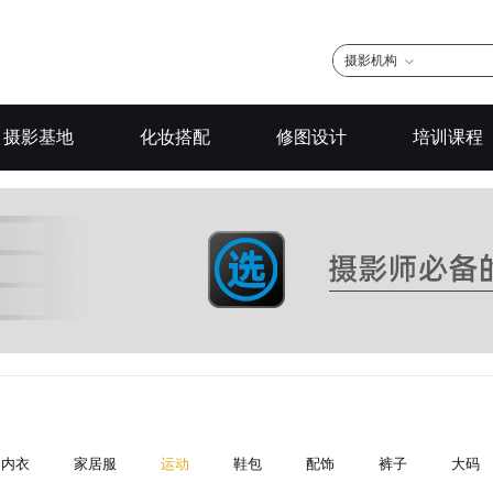
摄影机构
摄影基地
化妆搭配
修图设计
培训课程
内衣
家居服
运动
鞋包
配饰
裤子
大码