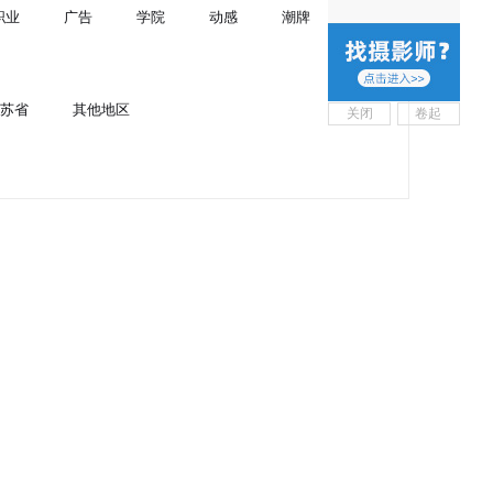
职业
广告
学院
动感
潮牌
苏省
其他地区
关闭
卷起