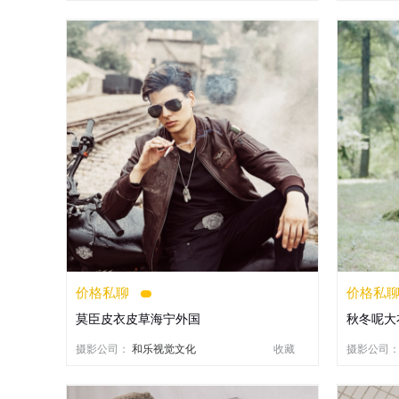
价格私聊
价格私
莫臣皮衣皮草海宁外国
秋冬呢大
摄影公司：
和乐视觉文化
收藏
摄影公司