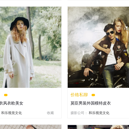
聊
价格私聊
衣风衣欧美女
莫臣男装外国模特皮衣
：
和乐视觉文化
收藏
摄影公司：
和乐视觉文化