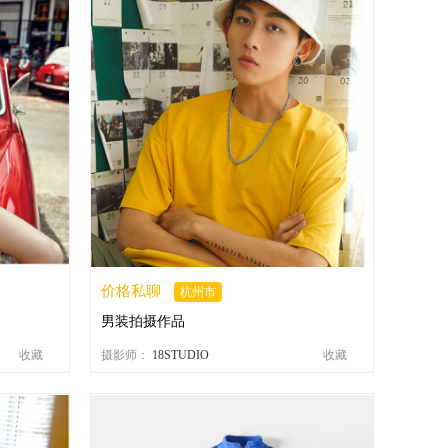
价格私聊
杭州市
男装拍摄作品
收藏
摄影师：
18STUDIO
收藏