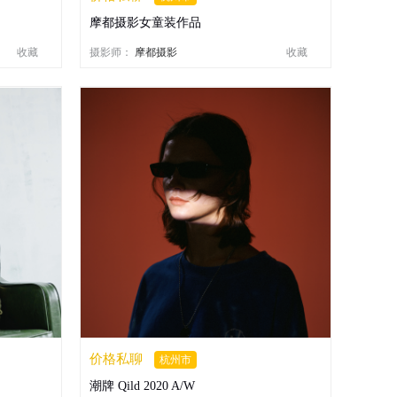
摩都摄影女童装作品
收藏
摄影师：
摩都摄影
收藏
价格私聊
杭州市
潮牌 Qild 2020 A/W