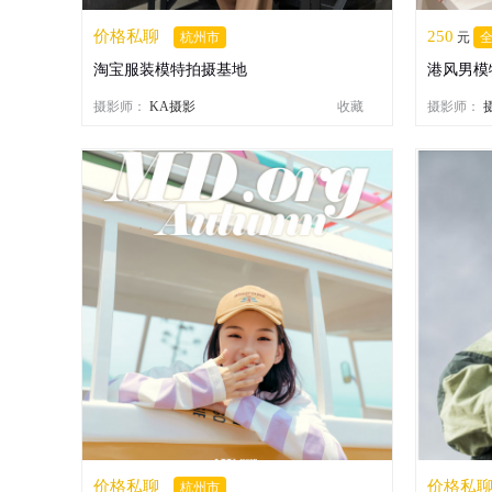
价格私聊
250
杭州市
元
淘宝服装模特拍摄基地
港风男模
摄影师：
KA摄影
收藏
摄影师：
价格私聊
价格私
杭州市