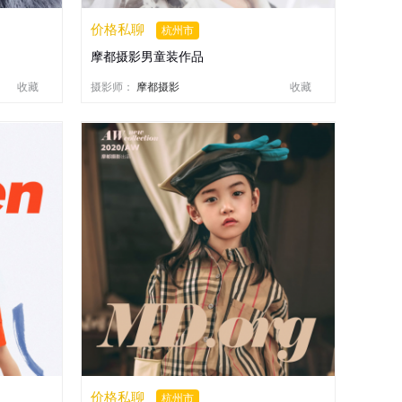
价格私聊
杭州市
摩都摄影男童装作品
收藏
摄影师：
摩都摄影
收藏
价格私聊
杭州市