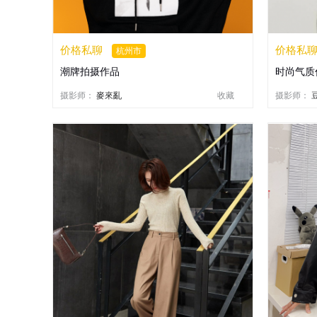
价格私聊
价格私
杭州市
潮牌拍摄作品
时尚气质
摄影师：
麥來亂
收藏
摄影师：