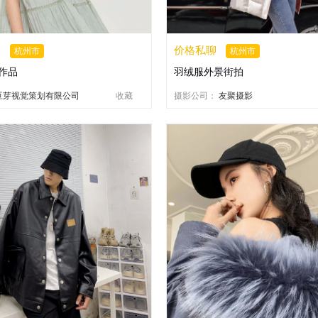
聊
价格私聊
杭州市
杭州市
作品
羽绒服外景街拍
豆芽视觉策划有限公司
收藏
摄影公司：
友聚摄影