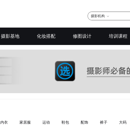
摄影机构
摄影基地
化妆搭配
修图设计
培训课程
内衣
家居服
运动
鞋包
配饰
裤子
大码