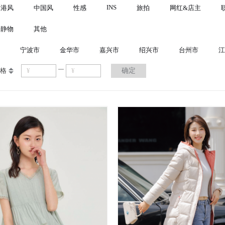
INS
港风
中国风
性感
旅拍
网红&店主
静物
其他
宁波市
金华市
嘉兴市
绍兴市
台州市
江
格
确定