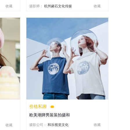
收藏
摄影师：
杭州赭石文化传媒
收藏
价格私聊
欧美潮牌男装装拍摄和
摄影公司：
和乐视觉文化
收藏
收藏