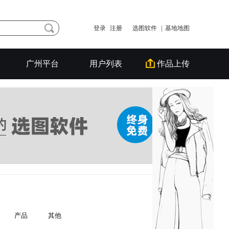
登录
注册
选图软件
| 基地地图
广州平台
用户列表
作品上传
产品
其他