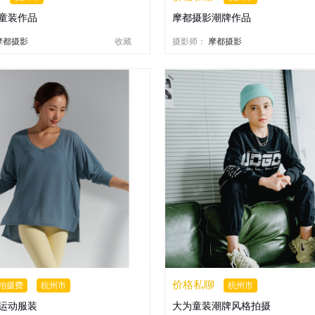
童装作品
摩都摄影潮牌作品
摩都摄影
收藏
摄影师：
摩都摄影
价格私聊
拍摄费
杭州市
杭州市
运动服装
大为童装潮牌风格拍摄