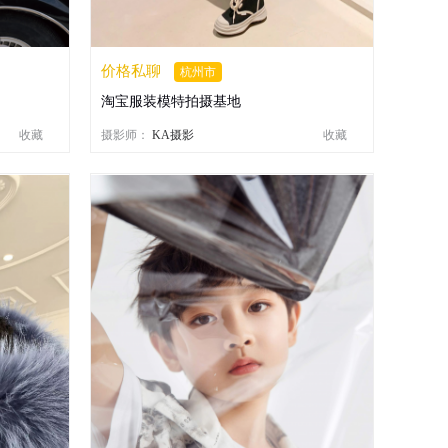
价格私聊
杭州市
淘宝服装模特拍摄基地
收藏
摄影师：
KA摄影
收藏