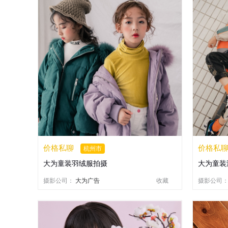
价格私聊
价格私
杭州市
大为童装羽绒服拍摄
大为童装
摄影公司：
大为广告
收藏
摄影公司