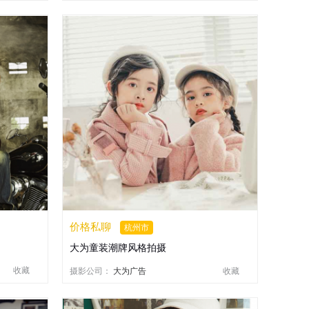
价格私聊
杭州市
大为童装潮牌风格拍摄
收藏
摄影公司：
大为广告
收藏