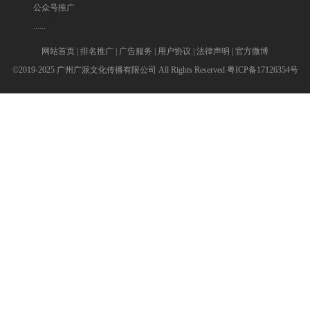
公众号推广
......
网站首页
|
排名推广
|
广告服务
|
用户协议
|
法律声明
|
官方微博
©2019-2025 广州广派文化传播有限公司 All Rights Reserved
粤ICP备17126354号