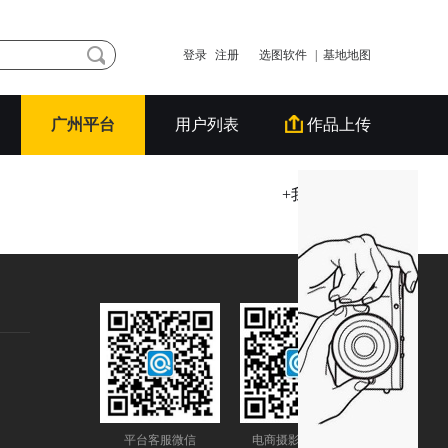
登录
注册
选图软件
| 基地地图
广州平台
用户列表
作品上传
+我要发拼拍
平台客服微信
电商摄影圈公众号