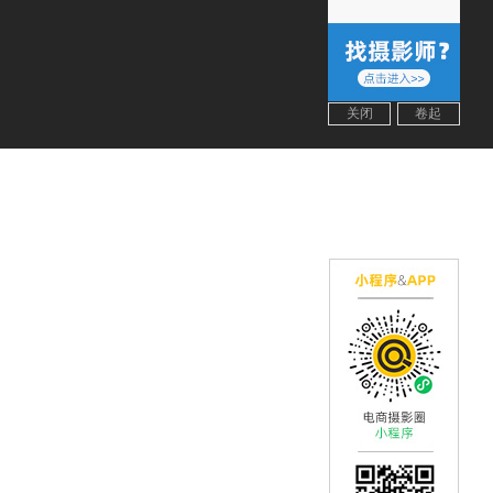
关闭
卷起