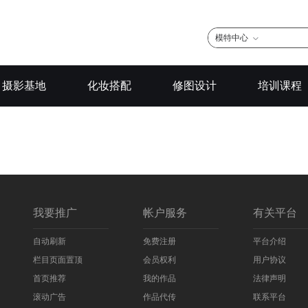
模特中心
摄影基地
化妆搭配
修图设计
培训课程
我要推广
帐户服务
有关平台
自动刷新
免费注册
平台介绍
栏目页面置顶
会员权利
用户协议
首页推荐
我的作品
法律声明
滚动广告
作品代传
联系平台