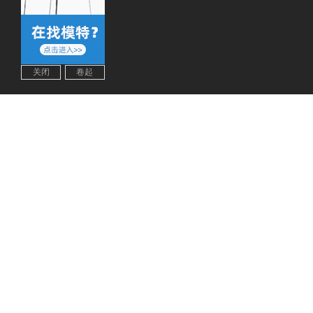
关闭
卷起